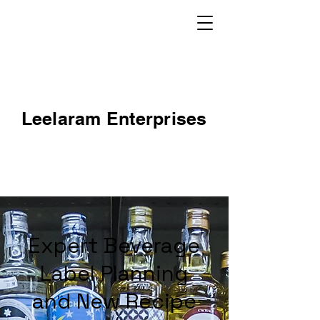
Leelaram Enterprises
Expert Beverage
Label Planning
and New Recipe