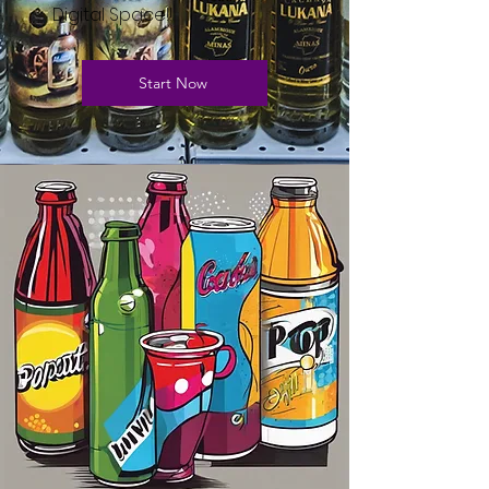
Digital Space!!
Start Now