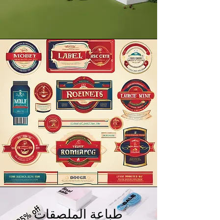
طباعة الملصقات