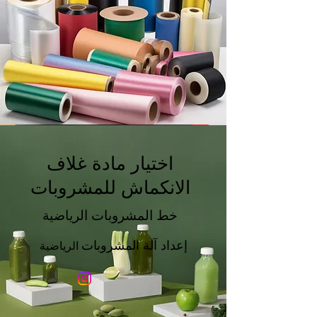
اختيار مادة غلاف
الانكماش للمشروبات
خط المشروبات الرياضية
إعداد آلة المشروبات
الرياضية