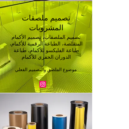
تصميم ملصقات
المشروبات
تصميم الملصقات، تصميم الأكمام
المتقلصة، الطباعة الرقمية للأكمام،
طباعة الفليكسو للأكمام، طباعة
الدوران الحفري للأكمام
موضوع الملصق والتصميم الفعلي