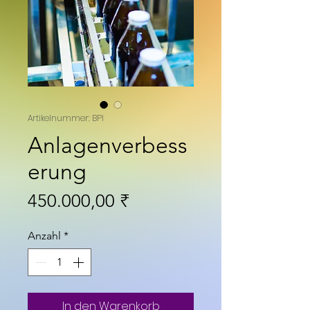
Artikelnummer: BPI
Anlagenverbess
erung
Preis
450.000,00 ₹
Anzahl
*
In den Warenkorb