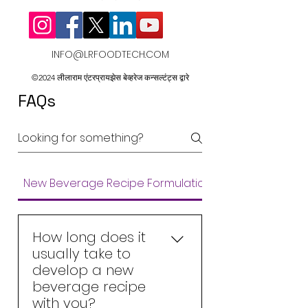
INFO@LRFOODTECH.COM
©2024 लीलाराम एंटरप्रायझेस बेव्हरेज कन्सल्टंट्स द्वारे
FAQs
New Beverage Recipe Formulations
How long does it
usually take to
develop a new
beverage recipe
with you?