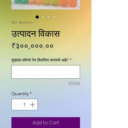
SKU: BevForm
उत्पादन विकास
Price
₹३००,०००.००
तुम्हाला कोणते पेय विकसित करायचे आहे?
*
0/500
Quantity
*
Add to Cart