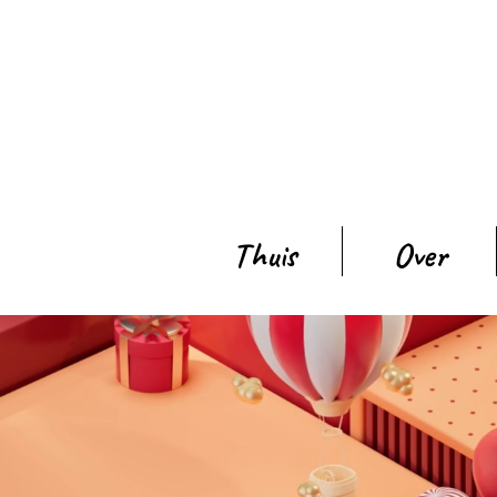
Thuis
Over