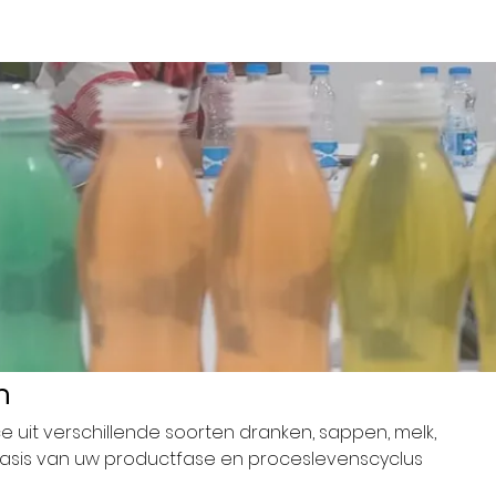
n
ce uit verschillende soorten dranken, sappen, melk,
asis van uw productfase en proceslevenscyclus