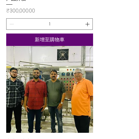
價格
₹300,000.00
新增至購物車