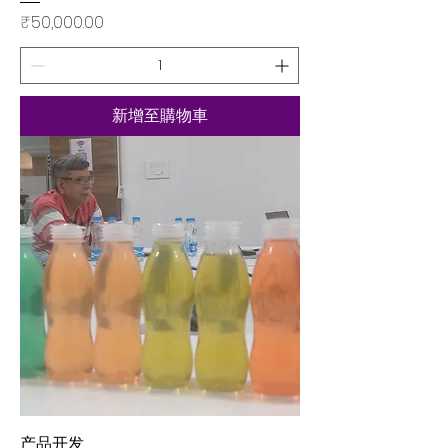
價格
₹50,000.00
新增至購物車
产品开发